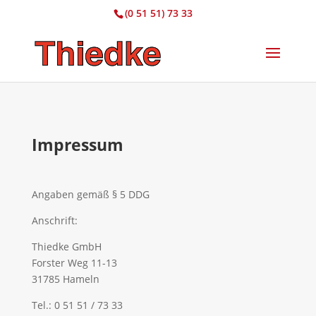
(0 51 51) 73 33
Impressum
Angaben gemäß § 5 DDG
Anschrift:
Thiedke GmbH
Forster Weg 11-13
31785 Hameln
Tel.: 0 51 51 / 73 33