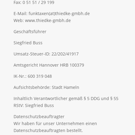
Fax: 0 51 51 / 29 199
E-Mail: funktaxen(at)thiedke-gmbh.de
Web: www.thiedke-gmbh.de
Geschäftsführer
Siegfried Buss
Umsatz-Steuer-ID: 22/202/41917
Amtsgericht Hannover HRB 100379
IK-Nr.: 600 319 048
Aufsichtsbehörde: Stadt Hameln
Inhaltlich Verantwortlicher gemäß § 5 DDG und § 55
RStV: Siegfried Buss
Datenschutzbeauftragter
Wir haben für unser Unternehmen einen
Datenschutzbeauftragten bestellt.